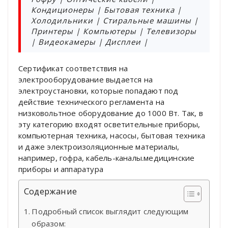
Кондиционеры | Бытовая техника |
Холодильники | Стиральные машины |
Принтеры | Компьютеры | Телевизоры
| Видеокамеры | Дисплеи |
Сертификат соответствия на
электрооборудование выдается на
электроустановки, которые попадают под
действие технического регламента на
низковольтное оборудование до 1000 Вт. Так, в
эту категорию входят осветительные приборы,
компьютерная техника, насосы, бытовая техника
и даже электроизоляционные материалы,
например, гофра, кабель-каналы.медицинские
приборы и аппаратура
Содержание
Подробный список выглядит следующим
образом: