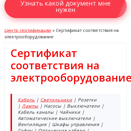
Узнать какой документ мне
нужен
Центр сертификации
»
Сертификат соответствия на
электрооборудование
Сертификат
соответствия на
электрооборудовани
Кабель
|
Светильники
| Розетки
|
Лампы
| Насосы | Выключатели |
Кабель каналы | Чайники |
Автоматические выключатели |
Вентиляция | Шкафы управления |
Гофру | Оптические кабели |