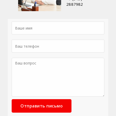
2887982