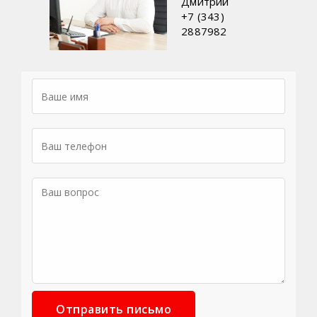
Дмитрий
+7 (343)
2887982