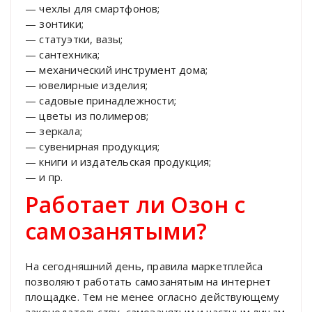
— чехлы для смартфонов;
— зонтики;
— статуэтки, вазы;
— сантехника;
— механический инструмент дома;
— ювелирные изделия;
— садовые принадлежности;
— цветы из полимеров;
— зеркала;
— сувенирная продукция;
— книги и издательская продукция;
— и пр.
Работает ли Озон с
самозанятыми?
На сегодняшний день, правила маркетплейса
позволяют работать самозанятым на интернет
площадке. Тем не менее огласно действующему
законодательству, самозанятым и частным лицам