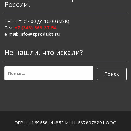
России!
Пн – Пт: с 7.00 до 16.00 (MSK)
Тел.
+7 (343) 363-37-54
e-mail:
info@tprodukt.ru
Не нашли, что искали?
Найти:
ОГРН: 1169658144853 ИНН: 6678078291 ООО