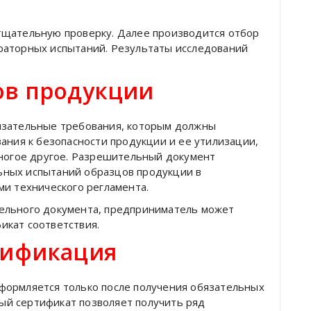
тщательную проверку. Далее производится отбор
раторных испытаний. Результаты исследований
ов продукции
язательные требования, которым должны
ания к безопасности продукции и ее утилизации,
многое другое. Разрешительный документ
ных испытаний образцов продукции в
ми технического регламента.
ельного документа, предприниматель может
икат соответствия.
тификация
формляется только после получения обязательных
й сертификат позволяет получить ряд