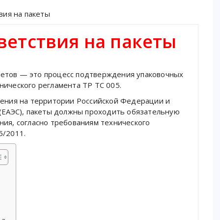
вия на пакеты
ветствия на пакеты
етов — это процесс подтверждения упаковочных
нического регламента ТР ТС 005.
нения на территории Российской Федерации и
 (ЕАЭС), пакеты должны проходить обязательную
ния, согласно требованиям технического
5/2011.