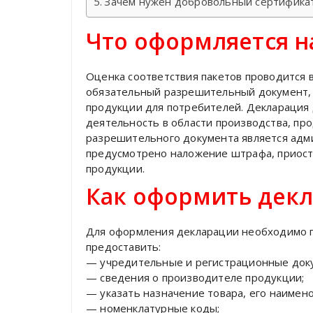
Зачем нужен добровольный сертифика
Что оформляется н
Оценка соответствия пакетов проводится 
обязательный разрешительный документ, 
продукции для потребителей. Декларация
деятельность в области производства, про
разрешительного документа является адм
предусмотрено наложение штрафа, приост
продукции.
Как оформить дек
Для оформления декларации необходимо п
предоставить:
— учредительные и регистрационные док
— сведения о производителе продукции;
— указать назначение товара, его наимено
— номенклатурные коды;