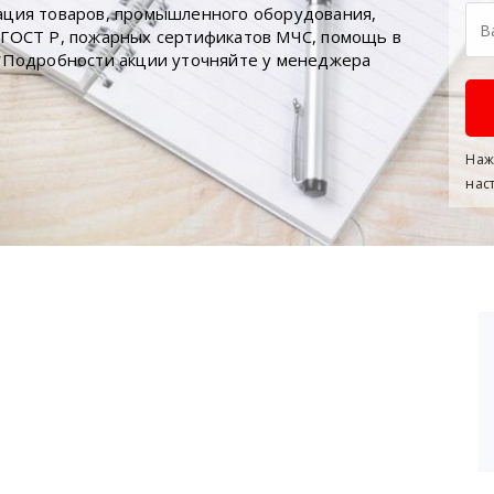
ация товаров, промышленного оборудования,
 ГОСТ Р, пожарных сертификатов МЧС, помощь в
 *Подробности акции уточняйте у менеджера
Наж
нас