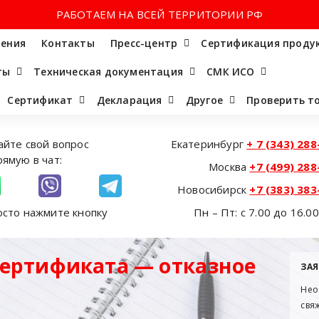
РАБОТАЕМ НА ВСЕЙ ТЕРРИТОРИИ РФ
ения
Контакты
Пресс-центр
Сертификация проду
ты
Техническая документация
СМК ИСО
Сертификат
Декларация
Другое
Проверить т
айте свой вопрос
Екатеринбург
+ 7 (343) 288
рямую в чат:
Москва
+7 (499) 288
Новосибирск
+7 (383) 383
осто нажмите кнопку
Пн – Пт: с 7.00 до 16.0
сертификата — отказное
ЗАЯ
Нео
свя