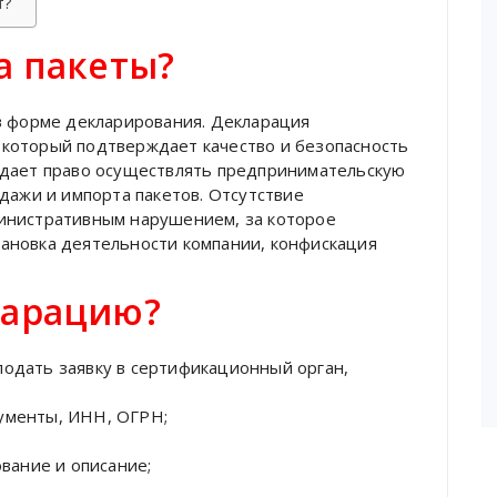
т?
а пакеты?
в форме декларирования. Декларация
который подтверждает качество и безопасность
 дает право осуществлять предпринимательскую
дажи и импорта пакетов. Отсутствие
инистративным нарушением, за которое
ановка деятельности компании, конфискация
ларацию?
одать заявку в сертификационный орган,
ументы, ИНН, ОГРН;
вание и описание;