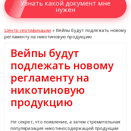
Узнать какой документ мне
нужен
Центр сертификации
»
Вейпы будут подлежать новому
регламенту на никотиновую продукцию
Вейпы будут
подлежать новому
регламенту на
никотиновую
продукцию
Не секрет, что появление, а затем стремительная
популяризация никотиносодержащей продукции